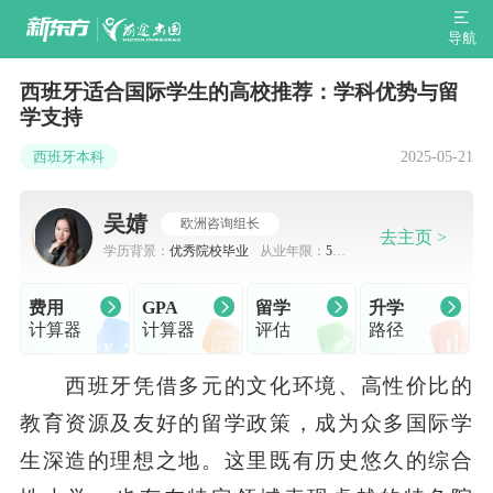
导航
西班牙适合国际学生的高校推荐：学科优势与留
学支持
2025-05-21
西班牙本科
吴婧
欧洲咨询组长
去主页 >
学历背景：
优秀院校毕业
从业年限：
5-7
年
费用
GPA
留学
升学
计算器
计算器
评估
路径
西班牙凭借多元的文化环境、高性价比的
教育资源及友好的留学政策，成为众多国际学
生深造的理想之地。这里既有历史悠久的综合