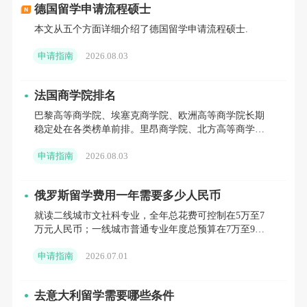
德国留学申请流程硕士
本文从五个方面详细介绍了德国留学申请流程硕士.
申请指南
2026.08.03
法国商学院排名
巴黎高等商学院、埃塞克商学院、欧洲高等商学院长期
稳定处在各类榜单前排。里昂商学院、北方高等商学院
紧随其后，在金融、供应链、数字商务等方向拥有稳定
申请指南
2026.08.03
受众。南特商学院
俄罗斯留学费用一年需要多少人民币
就读二线城市文社科专业，全年总花费可控制在5万至7
万元人民币；一线城市普通专业年度总预算在7万至9万
元；热门理工、医学专业全年花销约9万至12万元。
申请指南
2026.07.01
去意大利留学需要哪些条件