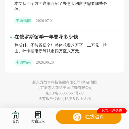
本文从五个方面详细介绍了去意大利留学需要哪些条
件。
申请指南
2026.07.01
在俄罗斯留学一年要花多少钱
莫斯科、圣彼得堡全年整体花费八万至十二万元，喀
山、叶卡捷琳堡等城市四万至八万元。
申请指南
2026.06.26
新东方教育科技集团有限公司|
网站地图
北京新东方前途出国咨询有限公司
京ICP备05067667号-32
所有服务仅面向18岁及以上人群
95%用户选择
在线咨询
首页
方案定制