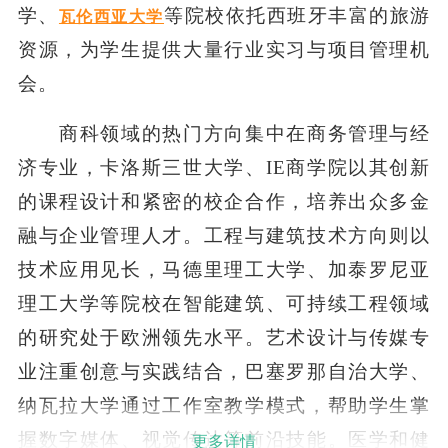
学、
等院校依托西班牙丰富的旅游
瓦伦西亚大学
资源，为学生提供大量行业实习与项目管理机
会。
商科领域的热门方向集中在商务管理与经
济专业，卡洛斯三世大学、IE商学院以其创新
的课程设计和紧密的校企合作，培养出众多金
融与企业管理人才。工程与建筑技术方向则以
技术应用见长，马德里理工大学、加泰罗尼亚
理工大学等院校在智能建筑、可持续工程领域
的研究处于欧洲领先水平。艺术设计与传媒专
业注重创意与实践结合，巴塞罗那自治大学、
纳瓦拉大学通过工作室教学模式，帮助学生掌
握数字媒体、视觉传达等前沿技能。医学和健
更多详情