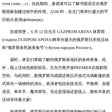
этом слове…»)，在此期间，参观者可以了解书面语言在俄罗
斯国家创建过程中的作用。22:00 时，在北门将举行盛大的节
日焰火表演(фейерверк)。
在彼得堡， 6 月 12 日当天 GAZPROM ARENA 体育馆
(стадион ГАЗПРОМ АРЕНА)将举办盛大的俄罗斯日庆祝活动
和“俄罗斯各民族美食节”(«Кухни народов России»)。
届时，来宾们将能了解到俄罗斯各地区的各种美食。此
外，线上活动也精彩纷呈。主办方将开放PREMIER在线影院
空间。与此同时，新俄罗斯马戏团还将以开放式马戏帐篷的形
式举办一场独特的演出，表演者包括杂技演员、平衡师、杂耍
演员、单车手、魔术师等。无论是现场还是线上，都有丰富的
活动等待着大家!
跨越国界，俄罗斯日的庆典氛围同样能触动我们的心弦。