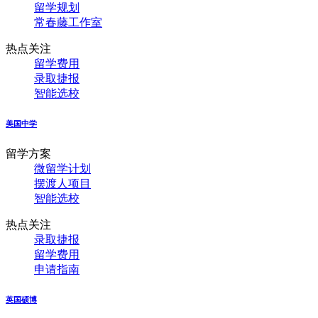
留学规划
常春藤工作室
热点关注
留学费用
录取捷报
智能选校
美国中学
留学方案
微留学计划
摆渡人项目
智能选校
热点关注
录取捷报
留学费用
申请指南
英国硕博