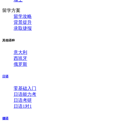
留学方案
留学攻略
背景提升
录取捷报
其他语种
意大利
西班牙
俄罗斯
日语
零基础入门
日语能力考
日语考研
日语1对1
德语