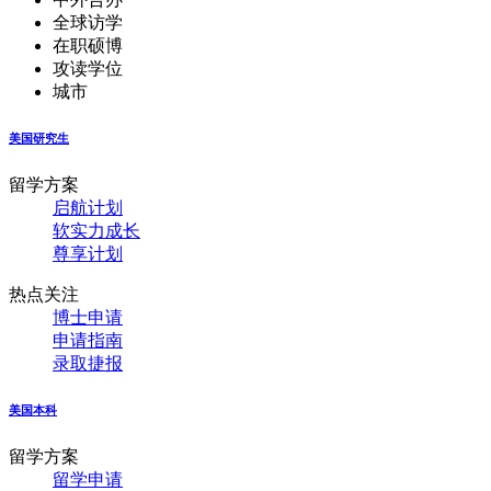
全球访学
在职硕博
攻读学位
城市
美国研究生
留学方案
启航计划
软实力成长
尊享计划
热点关注
博士申请
申请指南
录取捷报
美国本科
留学方案
留学申请