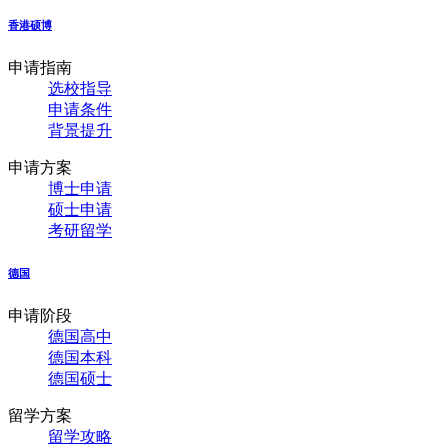
香港硕博
申请指南
选校指导
申请条件
背景提升
申请方案
博士申请
硕士申请
考研留学
德国
申请阶段
德国高中
德国本科
德国硕士
留学方案
留学攻略