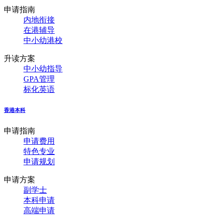
申请指南
内地衔接
在港辅导
中小幼港校
升读方案
中小幼指导
GPA管理
标化英语
香港本科
申请指南
申请费用
特色专业
申请规划
申请方案
副学士
本科申请
高端申请