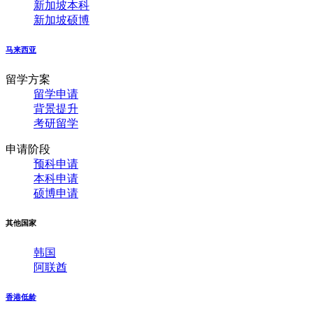
新加坡本科
新加坡硕博
马来西亚
留学方案
留学申请
背景提升
考研留学
申请阶段
预科申请
本科申请
硕博申请
其他国家
韩国
阿联酋
香港低龄