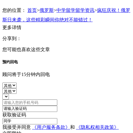
您的位置：
首页
>
俄罗斯
>
中学留学留学资讯
>
疯狂庆祝！俄罗
斯日来袭，这些精彩瞬间你绝对不能错过！
更多详情
分享到：
您可能也喜欢这些文章
预约回电
顾问将于15分钟内回电
获取验证码
我接受并同意
《用户服务条款》
和
《隐私权相关政策》