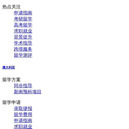
热点关注
申请指南
考研留学
高考留学
求职就业
背景提升
学术指导
跨境服务
留学测评
澳大利亚
留学方案
同步指导
新南预科项目
留学申请
录取捷报
留学费用
申请指南
求职就业