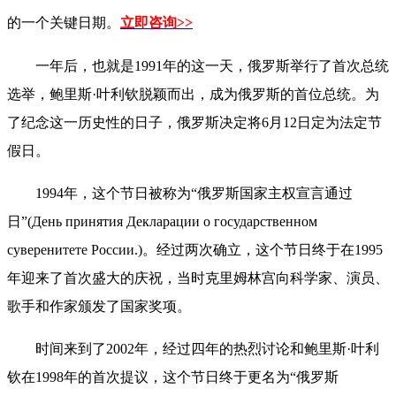
的一个关键日期。
立即咨询>>
一年后，也就是1991年的这一天，俄罗斯举行了首次总统
选举，鲍里斯·叶利钦脱颖而出，成为俄罗斯的首位总统。为
了纪念这一历史性的日子，俄罗斯决定将6月12日定为法定节
假日。
1994年，这个节日被称为“俄罗斯国家主权宣言通过
日”(День принятия Декларации о государственном
суверенитете России.)。经过两次确立，这个节日终于在1995
年迎来了首次盛大的庆祝，当时克里姆林宫向科学家、演员、
歌手和作家颁发了国家奖项。
时间来到了2002年，经过四年的热烈讨论和鲍里斯·叶利
钦在1998年的首次提议，这个节日终于更名为“俄罗斯