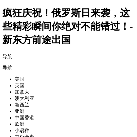
疯狂庆祝！俄罗斯日来袭，这
些精彩瞬间你绝对不能错过！-
新东方前途出国
导航
导航
美国
英国
加拿大
澳大利亚
新西兰
亚洲
中国香港
欧洲
小语种
中外合办