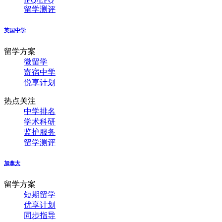
留学测评
英国中学
留学方案
微留学
寄宿中学
悦享计划
热点关注
中学排名
学术科研
监护服务
留学测评
加拿大
留学方案
短期留学
优享计划
同步指导