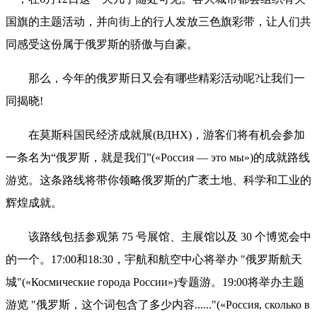
国旗的主题活动，并向街上的行人发放三色旗彩带，让人们共
同感受这份属于俄罗斯的骄傲与自豪。
那么，今年的俄罗斯日又会有哪些精彩活动呢?让我们一
同揭晓!
在莫斯科国民经济成就展(ВДНХ)，游客们将有机会参加
一条名为“俄罗斯，就是我们”(«Россия — это мы»)的成就路线
游览。这条路线将带你领略俄罗斯的广袤土地、科学和工业的
辉煌成就。
该路线包括参观第 75 号展馆、主展馆以及 30 个博览会中
的一个。17:00和18:30，宇航和航空中心将举办 "俄罗斯航天
城"(«Космические города России»)专题游。19:00将举办主题
游览 "俄罗斯，这个词包含了多少内容......"(«Россия, сколько в