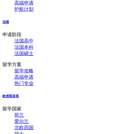
高端申请
护航计划
法国
申请阶段
法国高中
法国本科
法国硕士
留学方案
留学攻略
高端申请
热门专业
欧洲英语系
留学国家
荷兰
爱尔兰
北欧四国
瑞士