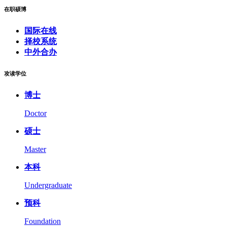
在职硕博
国际在线
择校系统
中外合办
攻读学位
博士
Doctor
硕士
Master
本科
Undergraduate
预科
Foundation