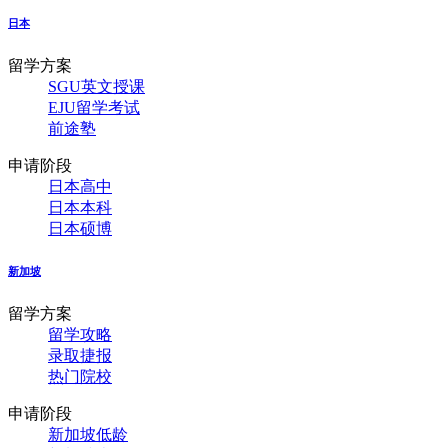
日本
留学方案
SGU英文授课
EJU留学考试
前途塾
申请阶段
日本高中
日本本科
日本硕博
新加坡
留学方案
留学攻略
录取捷报
热门院校
申请阶段
新加坡低龄