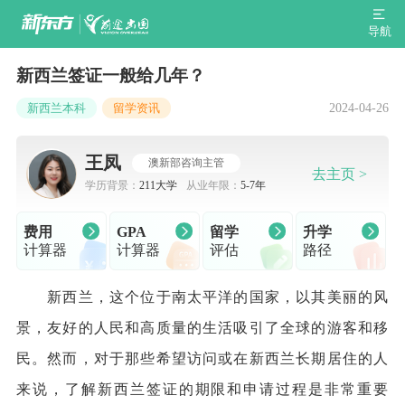
导航
新西兰签证一般给几年？
2024-04-26
新西兰本科
留学资讯
王凤
澳新部咨询主管
去主页 >
学历背景：
211大学
从业年限：
5-7年
费用
GPA
留学
升学
计算器
计算器
评估
路径
新西兰，这个位于南太平洋的国家，以其美丽的风
景，友好的人民和高质量的生活吸引了全球的游客和移
民。然而，对于那些希望访问或在新西兰长期居住的人
来说，了解新西兰签证的期限和申请过程是非常重要