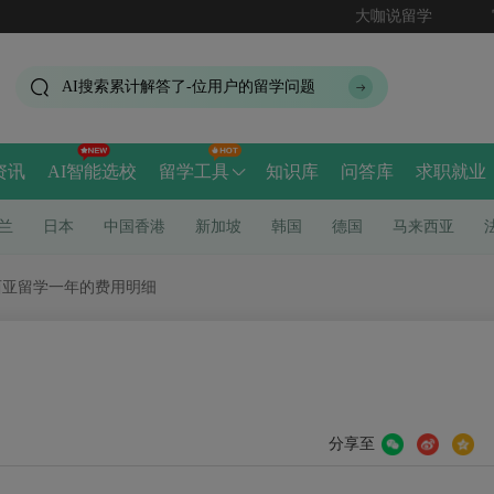
大咖说留学
AI搜索累计解答了
-
位用户的留学问题
资讯
AI智能选校
留学工具
知识库
问答库
求职就业
兰
日本
中国香港
新加坡
韩国
德国
马来西亚
来西亚留学一年的费用明细
分享至