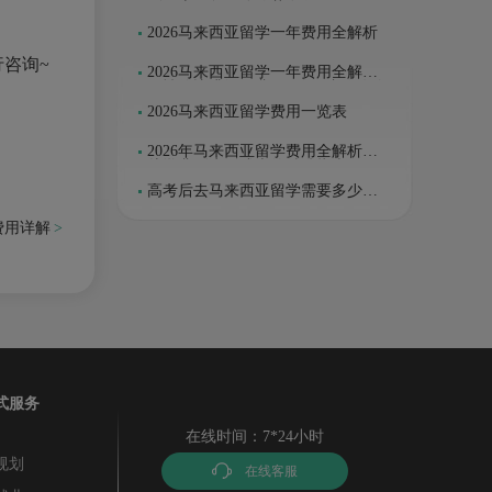
到硕士，每一分钱花在哪了？
2026马来西亚留学一年费用全解析
咨询~
2026马来西亚留学一年费用全解析
｜性价比升级，费用明细+省钱攻略
2026马来西亚留学费用一览表
2026年马来西亚留学费用全解析：
从学费到生活成本的精准指南
高考后去马来西亚留学需要多少
钱？
费用详解
式服务
在线时间：7*24小时
规划
在线客服