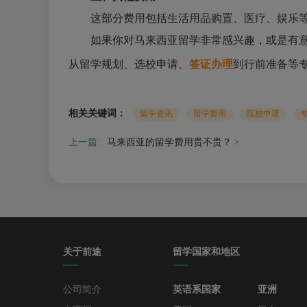
这部分费用包括生活用品购置、医疗、娱乐等方面
如果你对马来西亚留学非常感兴趣，或是有意向
从留学规划、选校申请、
签证办理
到行前准备等
相关关键词：
留学资讯
留学费用
院校申请
上一篇:
马来西亚的留学费用贵不贵？
关于前途
留学国家和地区
公司简介
英语系国家
亚洲