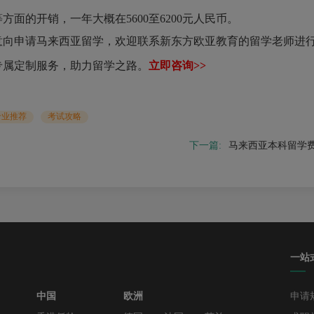
的开销，一年大概在5600至6200元人民币。
申请马来西亚留学，欢迎联系新东方欧亚教育的留学老师进行
专属定制服务，助力留学之路。
立即咨询>>
专业推荐
考试攻略
下一篇:
马来西亚本科留学
一站
中国
欧洲
申请