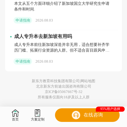
本文从五个方面详细介绍了新加坡国立大学研究生申请
条件和时间.
申请指南
2026.08.03
成人专升本去新加坡有用吗
成人专升本前往新加坡深造并非无用，适合想要补齐学
历门槛、拓展行业资源的人群。但不适合盲目跟风申
请。
申请指南
2026.08.03
新东方教育科技集团有限公司|
网站地图
北京新东方前途出国咨询有限公司
京ICP备05067667号-32
所有服务仅面向18岁及以上人群
95%用户选择
在线咨询
首页
方案定制