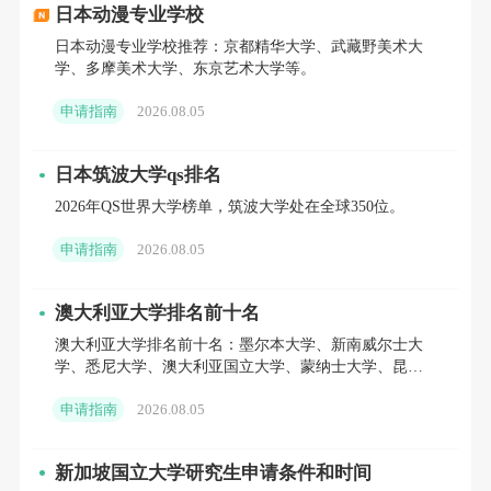
日本动漫专业学校
以把加图立大学作为保底学校。
日本动漫专业学校推荐：京都精华大学、武藏野美术大
学、多摩美术大学、东京艺术大学等。
如果你也感兴趣的话，那就心动不如行
申请指南
2026.08.05
动！快去申请吧！
日本筑波大学qs排名
相关阅读
2026年QS世界大学榜单，筑波大学处在全球350位。
重磅！泰晤士2023年世界年轻大学排名
申请指南
2026.08.05
中国留学生比例高的韩国院校
澳大利亚大学排名前十名
2023世界年轻大学排名：7所韩国年轻大学位居前500
澳大利亚大学排名前十名：墨尔本大学、新南威尔士大
学、悉尼大学、澳大利亚国立大学、蒙纳士大学、昆士
兰大学、西澳大学等。
申请指南
2026.08.05
您的位置：
首页
>
韩国
>
中学留学选校指导
>
韩国加图立大学学校介
绍
新加坡国立大学研究生申请条件和时间