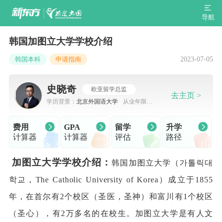
导航
韩国加图立大学学校介绍
2023-07-05
韩国本科
申请指南
史晓奇
欧亚留学总监
去主页 >
学历背景：
北京外国语大学
从业年限：
7-10年
费用
GPA
留学
升学
计算器
计算器
评估
路径
加图立大学学校介绍：
韩国加图立大学（가톨릭대
학교，The Catholic University of Korea）成立于1855
年，在首尔有2个校区（圣医，圣神）和富川有1个校区
（圣心），有2万多名的在校生。加图立大学是有人文