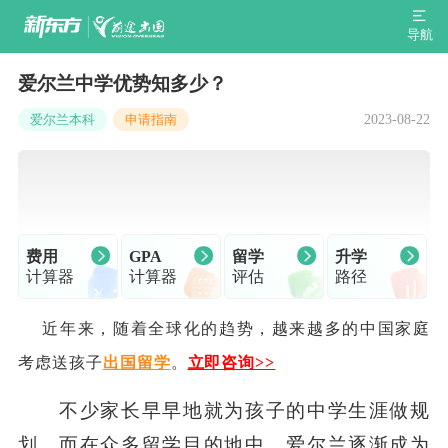
导航
爱尔兰中学优势知多少？
2023-08-22
爱尔兰本科
申请指南
费用
GPA
留学
升学
计算器
计算器
评估
路径
近年来，随着全球化的趋势，越来越多的中国家庭
考虑送孩子
出国留学
。
立即咨询>>
不少家长早早地就为孩子的中学生涯做规
划，而在众多留学目的地中，爱尔兰逐渐成为