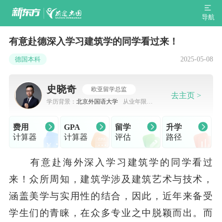
导航
有意赴德深入学习建筑学的同学看过来！
2025-05-08
德国本科
史晓奇
欧亚留学总监
去主页 >
学历背景：
北京外国语大学
从业年限：
7-10年
费用
GPA
留学
升学
计算器
计算器
评估
路径
有意赴海外深入学习建筑学的同学看过
来！众所周知，建筑学涉及建筑艺术与技术，
涵盖美学与实用性的结合，因此，近年来备受
学生们的青睐，在众多专业之中脱颖而出。而