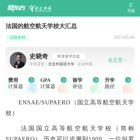
导航
法国的航空航天学校大汇总
2023-05-04
法国本科
史晓奇
欧亚留学总监
去主页 >
学历背景：
北京外国语大学
从业年限：
7-10年
费用
GPA
留学
升学
计算器
计算器
评估
路径
ENSAE/SUPAERO（国立高等航空航天学
校）
法国国立高等航空航天学校（简称
SUPAERO）,历史可以追溯到1909。一位叫罗