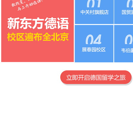
中关村大街15号创业公
朝阳区建国
社中关村国际创客中心
惠普
B1-D08
北四环路283号科技楼0-5
北京市海淀
层
韦伯豪