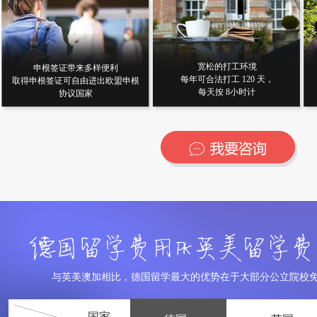
宽松的打工环境
申根签证带来多样便利
每年可合法打工 120 天，
取得申根签证可自由进出欧盟申根
每天按 8小时计
协议国家
与英美澳加相比，德国留学最大的优势在于大部分公立院校免
国家