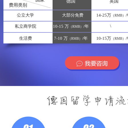
德国
英国
费用类别
公立大学
大部分免费
14-25万
（RMB）
\
私立商学院
10-15 万
/年
（RMB）
生活费
7-10 万
/年
10-15万
（RMB）
（RMB）