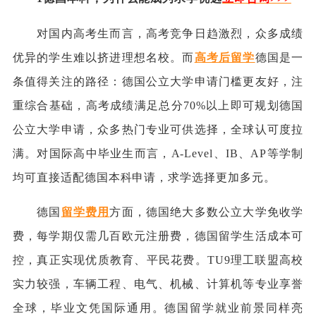
对国内高考生而言，高考竞争日趋激烈，众多成绩
优异的学生难以挤进理想名校。而
高考后留学
德国是一
条值得关注的路径：德国公立大学申请门槛更友好，注
重综合基础，高考成绩满足总分70%以上即可规划德国
公立大学申请，众多热门专业可供选择，全球认可度拉
满。对国际高中毕业生而言，A-Level、IB、AP等学制
均可直接适配德国本科申请，求学选择更加多元。
德国
留学费用
方面，德国绝大多数公立大学免收学
费，每学期仅需几百欧元注册费，德国留学生活成本可
控，真正实现优质教育、平民花费。TU9理工联盟高校
实力较强，车辆工程、电气、机械、计算机等专业享誉
全球，毕业文凭国际通用。德国留学就业前景同样亮