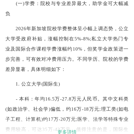
(一)学费：院校与专业差异最大，助学金可大幅减
负
2026年新加坡院校学费整体呈小幅上调态势，公立
大学受政府补贴，涨幅控制在5%-8%;私立大学热门专
业及国际合作课程学费涨幅约10%，但奖学金政策进一
步完善，可有效对冲费用压力。不同学历、院校的学费
差异显著，具体明细如下：
1. 公立大学(国际生)
- 本科：年均16.5万-27.8万元人民币。其中文科类
(如政治学、社会学)偏低，约16万-18万元;理工类(如电
子工程、计算机)约17万-20万元;医学、法学等特殊专业
费用较高，可达35万-43万元。值得注意的是，国际生
更多详情