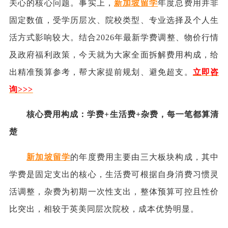
关心的核心问题。事实上，
新加坡留学
年度总费用并非
固定数值，受学历层次、院校类型、专业选择及个人生
活方式影响较大。结合2026年最新学费调整、物价行情
及政府福利政策，今天就为大家全面拆解费用构成，给
出精准预算参考，帮大家提前规划、避免超支。
立即咨
询
>
>>
核心费用构成：学费+生活费+杂费，每一笔都算清
楚
新加坡留学
的年度费用主要由三大板块构成，其中
学费是固定支出的核心，生活费可根据自身消费习惯灵
活调整，杂费为初期一次性支出，整体预算可控且性价
比突出，相较于英美同层次院校，成本优势明显。