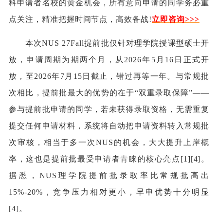
科申请者名校的黄金机会，所有意向申请的同学务必重
点关注，精准把握时间节点，高效备战!
立即咨询
>
>>
本次NUS 27Fall提前批仅针对理学院授课型硕士开
放，申请周期为期两个月，从2026年5月16日正式开
放，至2026年7月15日截止，错过再等一年。与常规批
次相比，提前批最大的优势的在于“双重录取保障”——
参与提前批申请的同学，若未获得录取资格，无需重复
提交任何申请材料，系统将自动把申请资料转入常规批
次审核，相当于多一次NUS的机会，大大提升上岸概
率，这也是提前批最受申请者青睐的核心亮点[1][4]。
据悉，NUS理学院提前批录取率比常规批高出
15%-20%，竞争压力相对更小，早申优势十分明显
[4]。