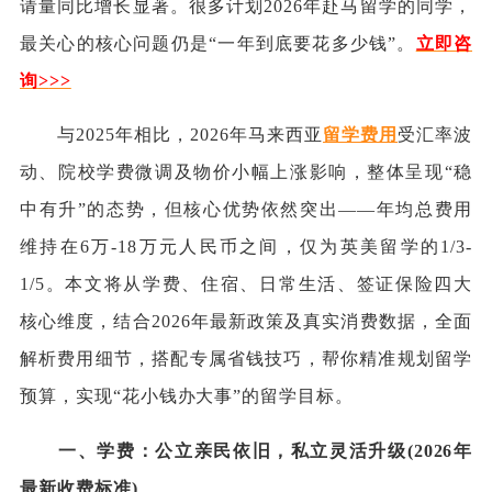
请量同比增长显著。很多计划2026年赴马留学的同学，
最关心的核心问题仍是“一年到底要花多少钱”。
立即咨
询
>
>>
与2025年相比，2026年马来西亚
留学费用
受汇率波
动、院校学费微调及物价小幅上涨影响，整体呈现“稳
中有升”的态势，但核心优势依然突出——年均总费用
维持在6万-18万元人民币之间，仅为英美留学的1/3-
1/5。本文将从学费、住宿、日常生活、签证保险四大
核心维度，结合2026年最新政策及真实消费数据，全面
解析费用细节，搭配专属省钱技巧，帮你精准规划留学
预算，实现“花小钱办大事”的留学目标。
一、学费：公立亲民依旧，私立灵活升级(2026年
最新收费标准)