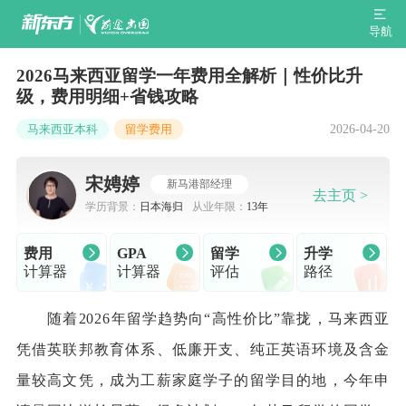
导航
2026马来西亚留学一年费用全解析｜性价比升
级，费用明细+省钱攻略
2026-04-20
马来西亚本科
留学费用
宋娉婷
新马港部经理
去主页 >
学历背景：
日本海归
从业年限：
13年
费用
GPA
留学
升学
计算器
计算器
评估
路径
随着2026年留学趋势向“高性价比”靠拢，马来西亚
凭借英联邦教育体系、低廉开支、纯正英语环境及含金
量较高文凭，成为工薪家庭学子的留学目的地，今年申