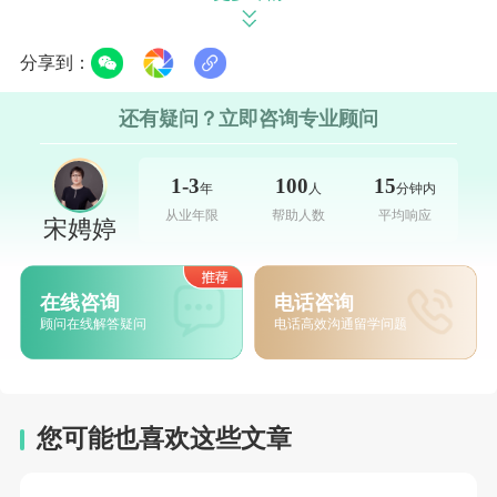
类(计算机、电子工程、机械工程等)4.8万-8万元，涨幅
主要源于实验设备升级;部分公立大学新增的交叉学科
分享到：
(如数字媒体、绿色能源)，年均学费约5.5万-7万元。
还有疑问？立即咨询专业顾问
硕士阶段：研究型硕士年均3.2万-6.3万元人民币，
1-3
100
15
授课型硕士4.8万-9.5万元，其中商科、计算机等热门授
年
人
分钟内
从业年限
帮助人数
平均响应
宋娉婷
课型专业涨幅略高，但整体低于私立院校;值得注意的
是，2026年公立大学博士阶段学费略有下调，年均5.8
在线咨询
电话咨询
万-7.8万元，部分专业可申请研究资助，可减免30%学
顾问在线解答疑问
电话高效沟通留学问题
费。
补充说明：
马来亚大学
、博特拉大学等公立院校，
针对均分85%以上的学生，推出“东方学子奖学金”等福
您可能也喜欢这些文章
利，较高可覆盖50%学费，进一步降低经济压力。