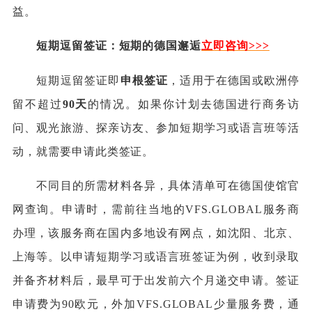
益。
短期逗留签证：短期的德国邂逅
立即咨询
>
>>
短期逗留签证即
申根签证
，适用于在德国或欧洲停
留不超过
90天
的情况。如果你计划去德国进行商务访
问、观光旅游、探亲访友、参加短期学习或语言班等活
动，就需要申请此类签证。
不同目的所需材料各异，具体清单可在德国使馆官
网查询。申请时，需前往当地的VFS.GLOBAL服务商
办理，该服务商在国内多地设有网点，如沈阳、北京、
上海等。以申请短期学习或语言班签证为例，收到录取
并备齐材料后，最早可于出发前六个月递交申请。签证
申请费为90欧元，外加VFS.GLOBAL少量服务费，通