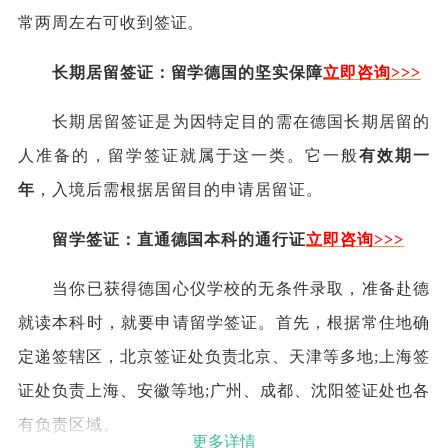
常两周左右可收到签证。
长期居留签证：留学德国的坚实保障
立即咨询
>
>>
长期居留签证是为因特定目的需在德国长期居留的
人准备的，留学签证就属于这一类。它一般
有效期一
年
，入境后需根据居留目的申请居留证。
留学签证：直通德国本科的通行证
立即咨询
>
>>
当你已获得德国心仪学校的无条件录取，准备赴德
就读本科时，就要申请留学签证。首先，根据常住地确
定递签辖区，北京签证处负责北京、天津等多地;上海签
证处负责上海、安徽等地;广州、成都、沈阳签证处也各
有负责区域。
更多详情