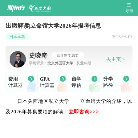
导航
出愿解读|立命馆大学2026年报考信息
2025-06-03
日本本科
史晓奇
欧亚留学总监
去主页 >
学历背景：
北京外国语大学
从业年限：
7-10年
费用
GPA
留学
升学
计算器
计算器
评估
路径
日本关西地区私立大学——立命馆大学的介绍，以
及2026年募集要项的解读。
立即咨询>>>