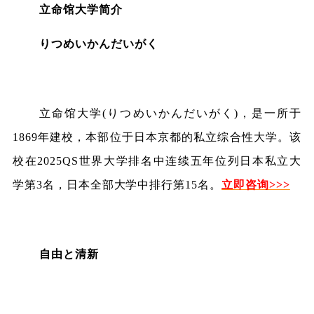
立命馆大学简介
りつめいかんだいがく
立命馆大学(りつめいかんだいがく)，是一所于
1869年建校，本部位于日本京都的私立综合性大学。该
校在2025QS世界大学排名中连续五年位列日本私立大
学第3名，日本全部大学中排行第15名。
立即咨询>>>
自由と清新