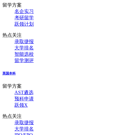
留学方案
名企实习
考研留学
跃领计划
热点关注
录取捷报
大学排名
智能选校
留学测评
英国本科
留学方案
AST遴选
预科申请
跃领X
热点关注
录取捷报
大学排名
IPQ/EPQ