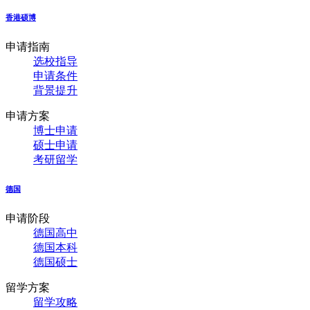
香港硕博
申请指南
选校指导
申请条件
背景提升
申请方案
博士申请
硕士申请
考研留学
德国
申请阶段
德国高中
德国本科
德国硕士
留学方案
留学攻略