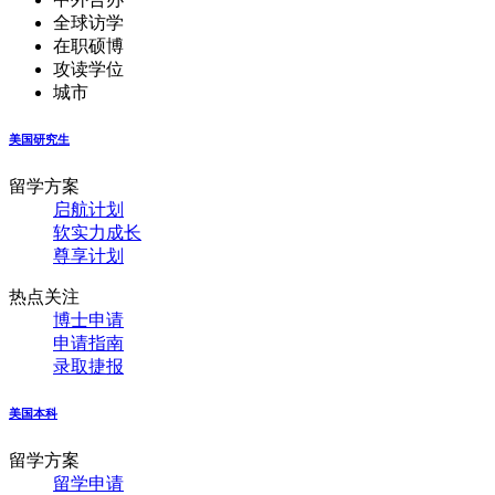
全球访学
在职硕博
攻读学位
城市
美国研究生
留学方案
启航计划
软实力成长
尊享计划
热点关注
博士申请
申请指南
录取捷报
美国本科
留学方案
留学申请