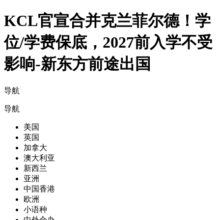
KCL官宣合并克兰菲尔德！学
位/学费保底，2027前入学不受
影响-新东方前途出国
导航
导航
美国
英国
加拿大
澳大利亚
新西兰
亚洲
中国香港
欧洲
小语种
中外合办