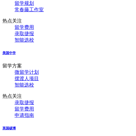
留学规划
常春藤工作室
热点关注
留学费用
录取捷报
智能选校
美国中学
留学方案
微留学计划
摆渡人项目
智能选校
热点关注
录取捷报
留学费用
申请指南
英国硕博