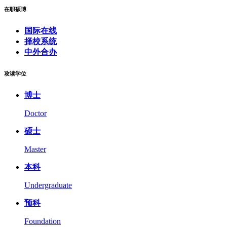
在职硕博
国际在线
择校系统
中外合办
攻读学位
博士
Doctor
硕士
Master
本科
Undergraduate
预科
Foundation