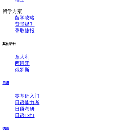
留学方案
留学攻略
背景提升
录取捷报
其他语种
意大利
西班牙
俄罗斯
日语
零基础入门
日语能力考
日语考研
日语1对1
德语