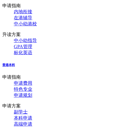
申请指南
内地衔接
在港辅导
中小幼港校
升读方案
中小幼指导
GPA管理
标化英语
香港本科
申请指南
申请费用
特色专业
申请规划
申请方案
副学士
本科申请
高端申请