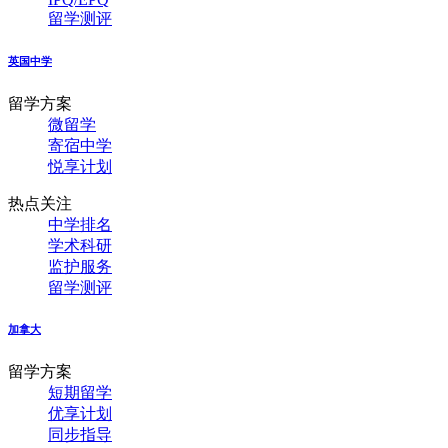
留学测评
英国中学
留学方案
微留学
寄宿中学
悦享计划
热点关注
中学排名
学术科研
监护服务
留学测评
加拿大
留学方案
短期留学
优享计划
同步指导