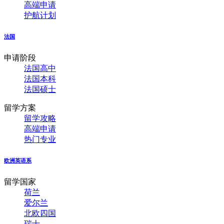
高端申请
护航计划
法国
申请阶段
法国高中
法国本科
法国硕士
留学方案
留学攻略
高端申请
热门专业
欧洲英语系
留学国家
荷兰
爱尔兰
北欧四国
瑞士