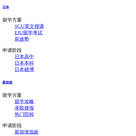
日本
留学方案
SGU英文授课
EJU留学考试
前途塾
申请阶段
日本高中
日本本科
日本硕博
新加坡
留学方案
留学攻略
录取捷报
热门院校
申请阶段
新加坡低龄