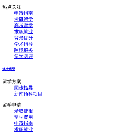
热点关注
申请指南
考研留学
高考留学
求职就业
背景提升
学术指导
跨境服务
留学测评
澳大利亚
留学方案
同步指导
新南预科项目
留学申请
录取捷报
留学费用
申请指南
求职就业