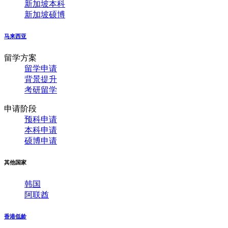
新加坡本科
新加坡硕博
马来西亚
留学方案
留学申请
背景提升
考研留学
申请阶段
预科申请
本科申请
硕博申请
其他国家
韩国
阿联酋
香港低龄