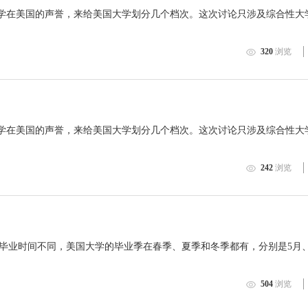
学在美国的声誉，来给美国大学划分几个档次。这次讨论只涉及综合性大学(un
320
浏览
）
学在美国的声誉，来给美国大学划分几个档次。这次讨论只涉及综合性大学(un
242
浏览
业时间不同，美国大学的毕业季在春季、夏季和冬季都有，分别是5月、7
504
浏览