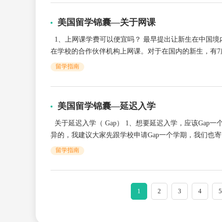
美国留学锦囊—关于网课
1、上网课学费可以便宜吗？ 最早提出让新生在中国境
在学校的合作伙伴机构上网课。对于在国内的新生，有7所
留学指南
美国留学锦囊—延迟入学
关于延迟入学（ Gap） 1、想要延迟入学，应该Gap
异的，我建议大家先跟学校申请Gap一个学期，我们也寄..
留学指南
1
2
3
4
5