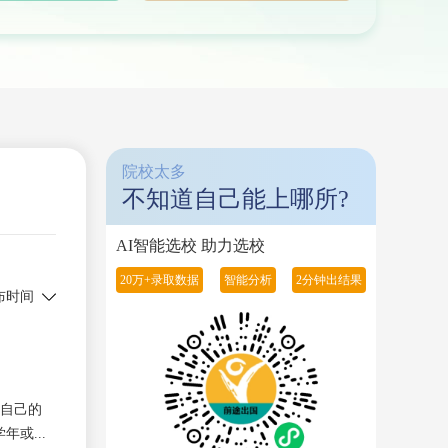
院校太多
不知道自己能上哪所?
AI智能选校 助力选校
20万+录取数据
智能分析
2分钟出结果
布时间
下自己的
或...