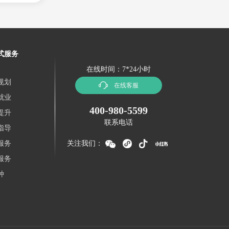
式服务
在线时间：7*24小时
规划
在线客服
就业
400-980-5599
提升
联系电话
指导
服务
关注我们：
服务
种